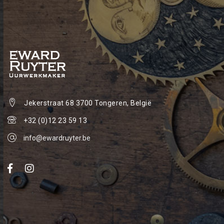
Jekerstraat 68
3700 Tongeren, België
+32 (0)12 23 59 13
info@ewardruyter.be