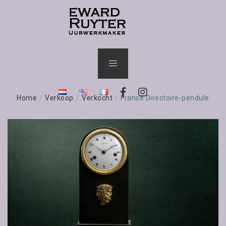
Home
/
Verkoop
/
Verkocht
/
Franse Directoire-pendule