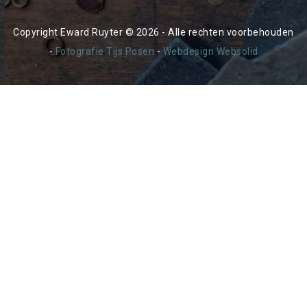
Copyright Eward Ruyter © 2026 - Alle rechten voorbehouden
-
Fotografie Tijs Posen
-
Webdesign Websolid