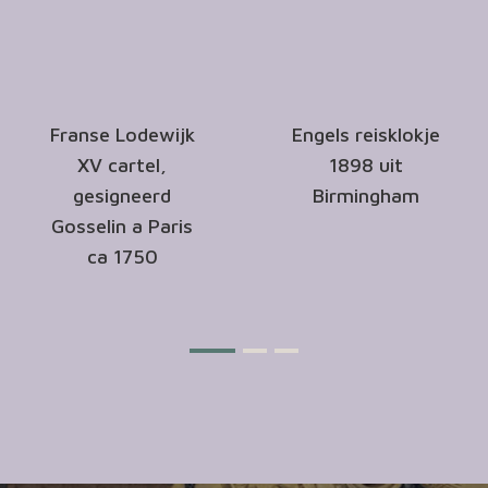
Franse Lodewijk
Engels reisklokje
XV cartel,
1898 uit
gesigneerd
Birmingham
Gosselin a Paris
ca 1750