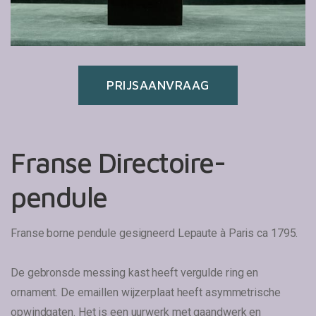
PRIJSAANVRAAG
Franse Directoire-
pendule
Franse borne pendule gesigneerd Lepaute à Paris ca 1795.
De gebronsde messing kast heeft vergulde ring en
ornament. De emaillen wijzerplaat heeft asymmetrische
opwindgaten. Het is een uurwerk met gaandwerk en