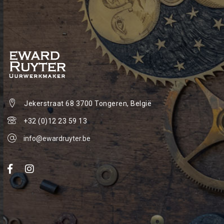
Jekerstraat 68
3700 Tongeren, België
+32 (0)12 23 59 13
info@ewardruyter.be