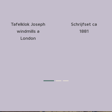
Tafelklok Joseph
Schrijfset ca
windmills a
1881
London