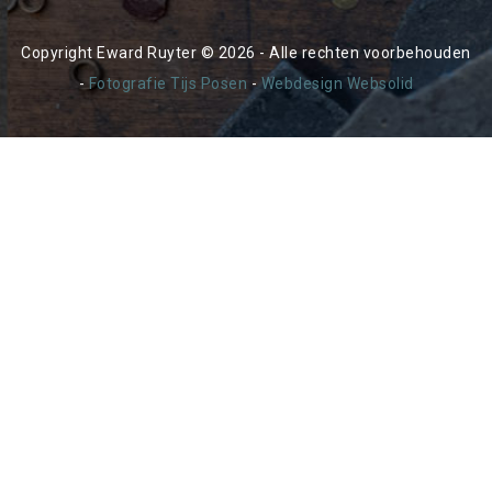
Copyright Eward Ruyter © 2026 - Alle rechten voorbehouden
-
Fotografie Tijs Posen
-
Webdesign Websolid