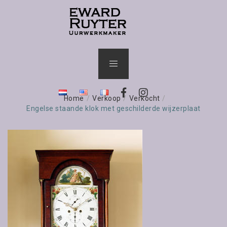
Home
/
Verkoop
/
Verkocht
/
Engelse staande klok met geschilderde wijzerplaat