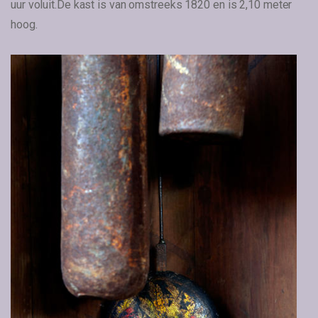
uur voluit.
De kast is van omstreeks 1820 en is 2,10 meter
hoog.