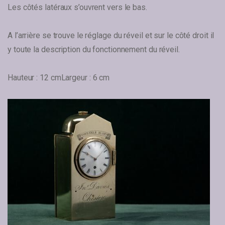
Les côtés latéraux s’ouvrent vers le bas.
A l’arrière se trouve le réglage du réveil et sur le côté droit il
y toute la description du fonctionnement du réveil.
Hauteur : 12 cm
Largeur : 6 cm