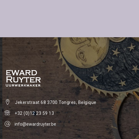
Jekerstraat 68
3700 Tongres, Belgique
+32 (0)12 23 59 13
info@ewardruyter.be