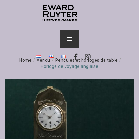
Home
/
Vendu
/
Pendules et horloges de table
/
Horloge de voyage anglaise