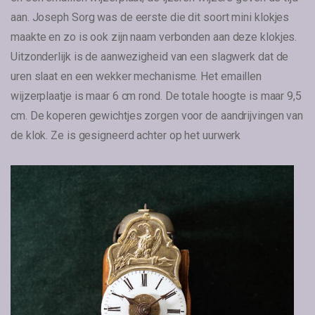
aan. Joseph Sorg was de eerste die dit soort mini klokjes
maakte en zo is ook zijn naam verbonden aan deze klokjes.
Uitzonderlijk is de aanwezigheid van een slagwerk dat de
uren slaat en een wekker mechanisme. Het emaillen
wijzerplaatje is maar 6 cm rond. De totale hoogte is maar 9,5
cm. De koperen gewichtjes zorgen voor de aandrijvingen van
de klok. Ze is gesigneerd achter op het uurwerk