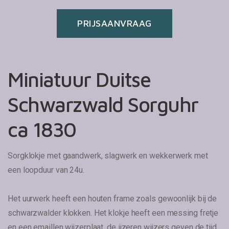
PRIJSAANVRAAG
Miniatuur Duitse
Schwarzwald Sorguhr
ca 1830
Sorgklokje met gaandwerk, slagwerk en wekkerwerk met
een loopduur van 24u.
Het uurwerk heeft een houten frame zoals gewoonlijk bij de
schwarzwalder klokken. Het klokje heeft een messing fretje
en een emaillen wijzerplaat, de ijzeren wijzers geven de tijd