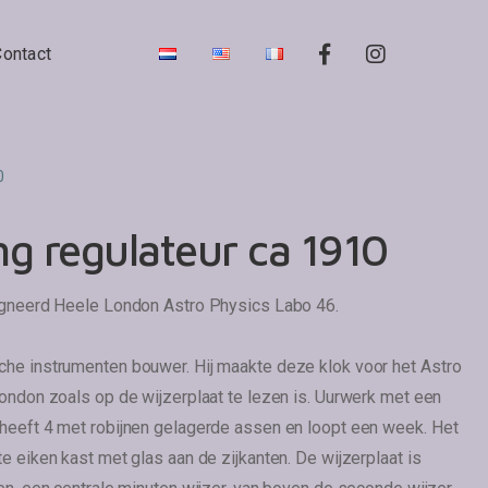
Contact
0
g regulateur ca 1910
igneerd Heele London Astro Physics Labo 46.
he instrumenten bouwer. Hij maakte deze klok voor het Astro
ondon zoals op de wijzerplaat te lezen is. Uurwerk met een
heeft 4 met robijnen gelagerde assen en loopt een week. Het
e eiken kast met glas aan de zijkanten. De wijzerplaat is