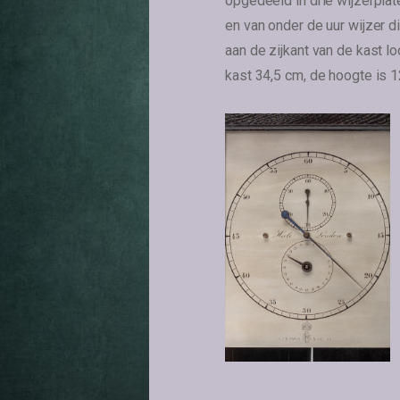
opgedeeld in drie wijzerplat
en van onder de uur wijzer d
aan de zijkant van de kast l
kast 34,5 cm, de hoogte is 1