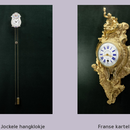
 Jockele hangklokje
Franse kartel