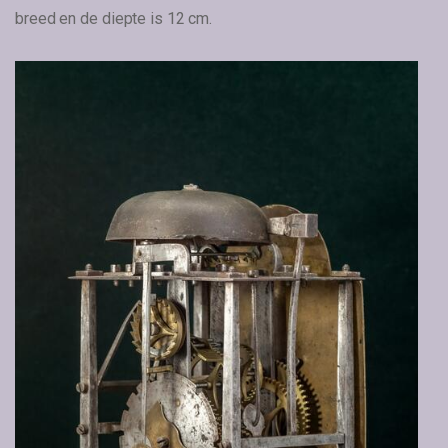
breed en de diepte is 12 cm.