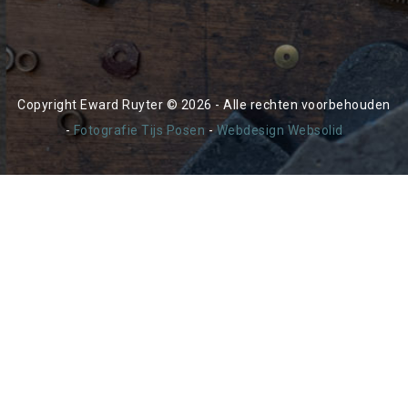
Copyright Eward Ruyter © 2026 - Alle rechten voorbehouden
-
Fotografie Tijs Posen
-
Webdesign Websolid