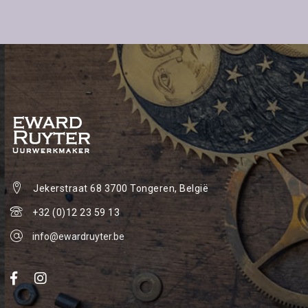
Jekerstraat 68
3700 Tongeren, België
+32 (0)12 23 59 13
info@ewardruyter.be