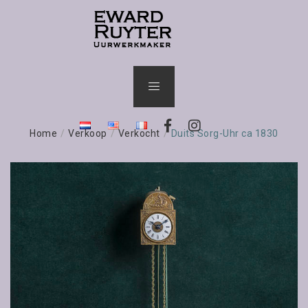
Home
/
Verkoop
/
Verkocht
/
Duits Sorg-Uhr ca 1830