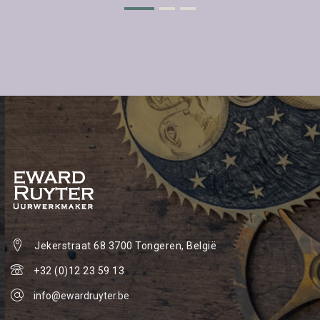
Jekerstraat 68
3700 Tongeren, België
+32 (0)12 23 59 13
info@ewardruyter.be