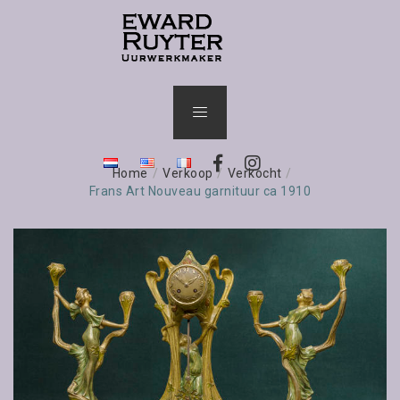
Home
/
Verkoop
/
Verkocht
/
Frans Art Nouveau garnituur ca 1910