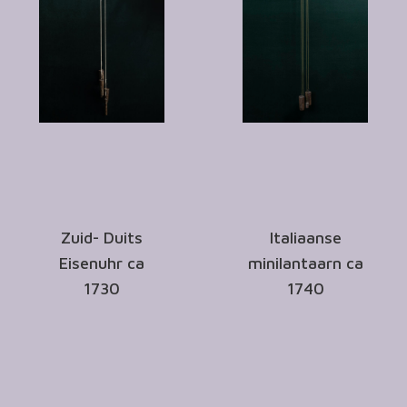
Zuid- Duits
Italiaanse
Eisenuhr ca
minilantaarn ca
1730
1740