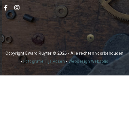
Copyright Eward Ruyter © 2026 - Alle rechten voorbehouden
-
Fotografie Tijs Posen
-
Webdesign Websolid