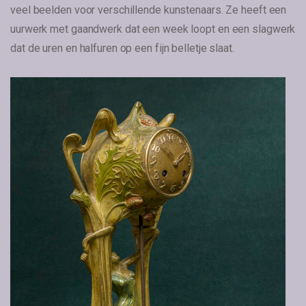
veel beelden voor verschillende kunstenaars. Ze heeft een
uurwerk met gaandwerk dat een week loopt en een slagwerk
dat de uren en halfuren op een fijn belletje slaat.