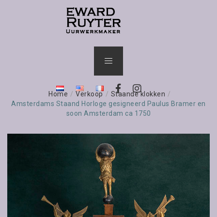
Home
/
Verkoop
/
Staande klokken
/
Amsterdams Staand Horloge gesigneerd Paulus Bramer en
soon Amsterdam ca 1750