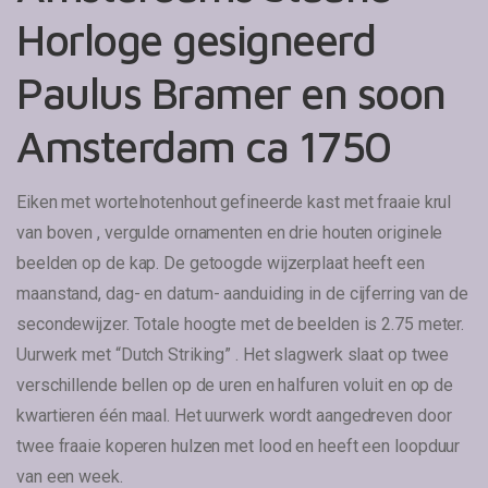
Horloge gesigneerd
Paulus Bramer en soon
Amsterdam ca 1750
Eiken met wortelnotenhout gefineerde kast met fraaie krul
van boven , vergulde ornamenten en drie houten originele
beelden op de kap. De getoogde wijzerplaat heeft een
maanstand, dag- en datum- aanduiding in de cijferring van de
secondewijzer. Totale hoogte met de beelden is 2.75 meter.
Uurwerk met “Dutch Striking” . Het slagwerk slaat op twee
verschillende bellen op de uren en halfuren voluit en op de
kwartieren één maal. Het uurwerk wordt aangedreven door
twee fraaie koperen hulzen met lood en heeft een loopduur
van een week.