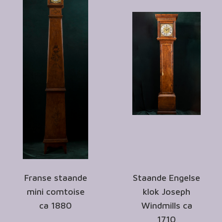
Franse staande
Staande Engelse
mini comtoise
klok Joseph
ca 1880
Windmills ca
1710