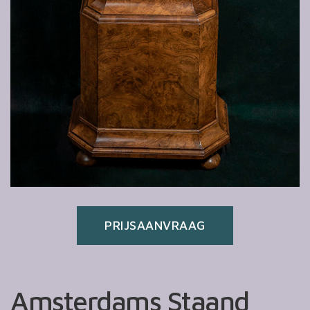
PRIJSAANVRAAG
Amsterdams Staand