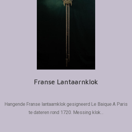
Franse Lantaarnklok
Hangende Franse lantaarnklok gesigneerd Le Baique A Paris
te dateren rond 1720. Messing klok…