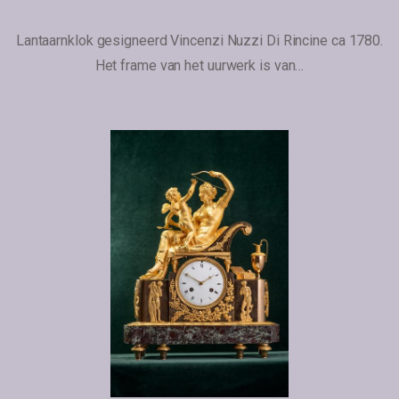
Lantaarnklok gesigneerd Vincenzi Nuzzi Di Rincine ca 1780.
Het frame van het uurwerk is van…