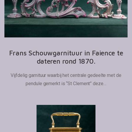
Frans Schouwgarnituur in Faience te
dateren rond 1870.
Vijfdelig garnituur waarbij het centrale gedeelte met de
pendule gemerkt is “St Clement” deze…