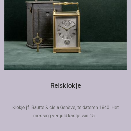
Reisklokje
Klokje j.f. Bautte & cie a Genève, te dateren 1840. Het
messing verguld kastje van 15…