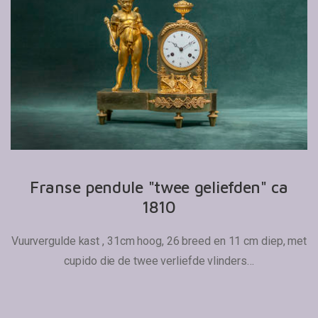
Franse pendule "twee geliefden" ca
1810
Vuurvergulde kast , 31cm hoog, 26 breed en 11 cm diep, met
cupido die de twee verliefde vlinders…