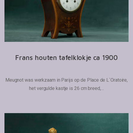
Frans houten tafelklokje ca 1900
Meugnot was werkzaam in Parijs op de Place de L´Oratoire,
het vergulde kastje is 26 cm breed,…