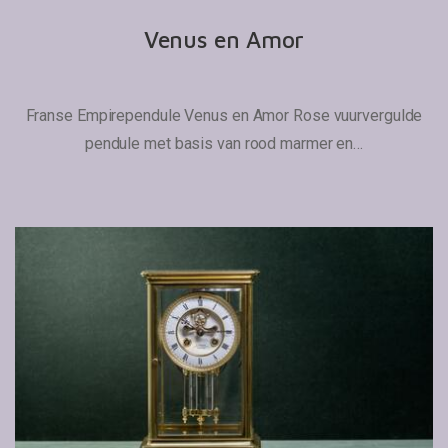
Venus en Amor
Franse Empirependule Venus en Amor Rose vuurvergulde
pendule met basis van rood marmer en…