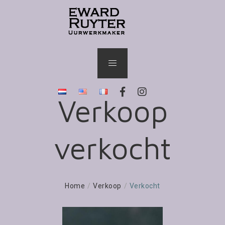
Verkoop
verkocht
Home
/
Verkoop
/
Verkocht