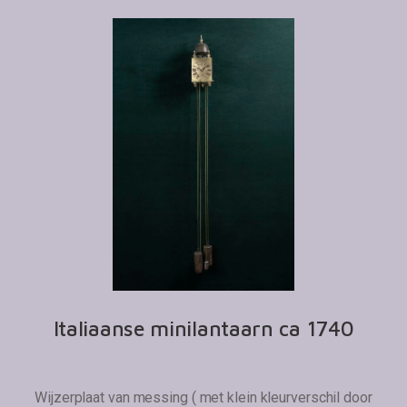
Italiaanse minilantaarn ca 1740
Wijzerplaat van messing ( met klein kleurverschil door