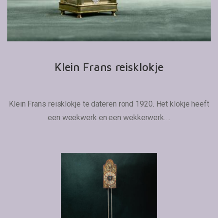
Klein Frans reisklokje
Klein Frans reisklokje te dateren rond 1920. Het klokje heeft
een weekwerk en een wekkerwerk.…